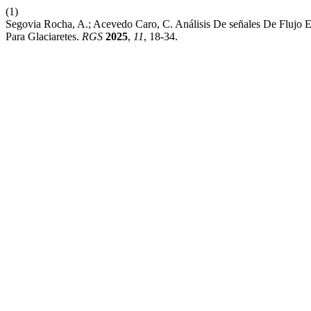
(1)
Segovia Rocha, A.; Acevedo Caro, C. Análisis De señales De Flujo
Para Glaciaretes.
RGS
2025
,
11
, 18-34.