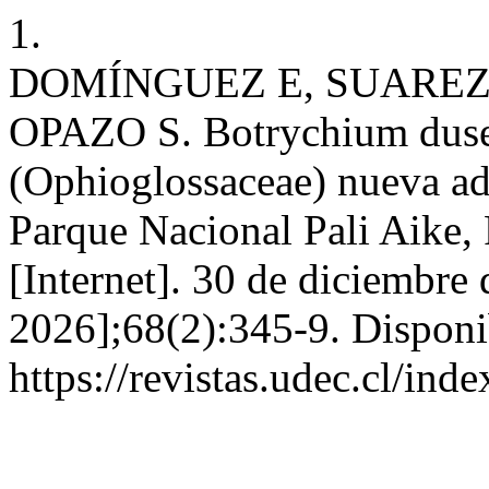
1.
DOMÍNGUEZ E, SUARE
OPAZO S. Botrychium dusen
(Ophioglossaceae) nueva adi
Parque Nacional Pali Aike,
[Internet]. 30 de diciembre
2026];68(2):345-9. Disponi
https://revistas.udec.cl/in