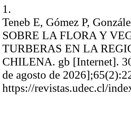
1.
Teneb E, Gómez P, Gonz
SOBRE LA FLORA Y VE
TURBERAS EN LA REGIO
CHILENA. gb [Internet]. 30
de agosto de 2026];65(2):2
https://revistas.udec.cl/in