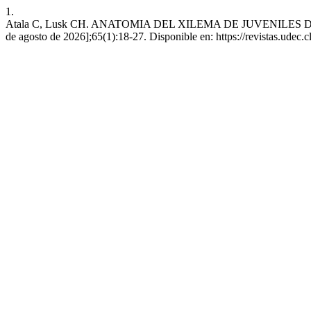
1.
Atala C, Lusk CH. ANATOMIA DEL XILEMA DE JUVENILES DE
de agosto de 2026];65(1):18-27. Disponible en: https://revistas.udec.