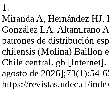
1.
Miranda A, Hernández HJ, 
González LA, Altamirano A.
patrones de distribución es
chilensis (Molina) Baillon 
Chile central. gb [Internet]
agosto de 2026];73(1):54-6
https://revistas.udec.cl/in