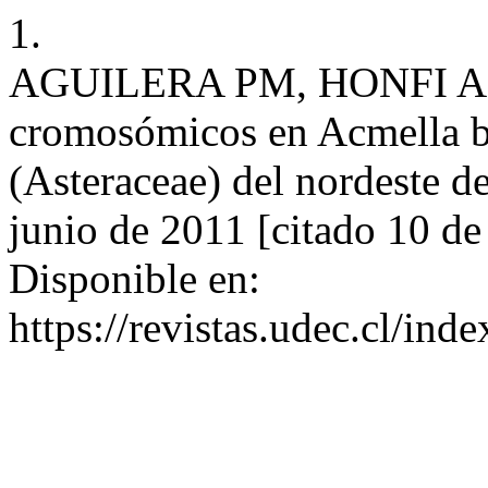
1.
AGUILERA PM, HONFI AI,
cromosómicos en Acmella be
(Asteraceae) del nordeste de
junio de 2011 [citado 10 de
Disponible en:
https://revistas.udec.cl/in