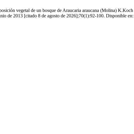
 vegetal de un bosque de Araucaria araucana (Molina) K.Koch y Noth
nio de 2013 [citado 8 de agosto de 2026];70(1):92-100. Disponible en: 