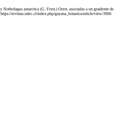
ofagus antarctica (G. Forst.) Oerst. asociadas a un gradiente de
https://revistas.udec.cl/index.php/gayana_botanica/article/view/3906