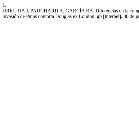
1.
URRUTIA J, PAUCHARD A, GARCÍA RA. Diferencias en la composición
invasión de Pinus contorta Douglas ex Loudon. gb [Internet]. 30 de ju