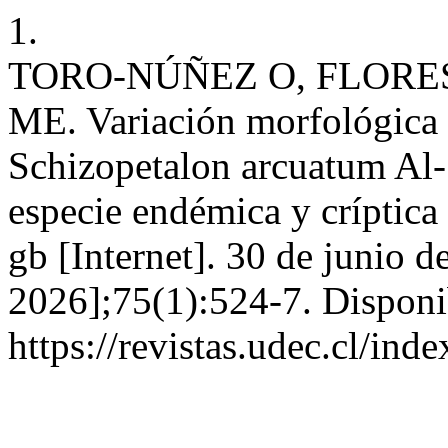
1.
TORO-NÚÑEZ O, FLORES
ME. Variación morfológica 
Schizopetalon arcuatum Al-
especie endémica y críptica
gb [Internet]. 30 de junio d
2026];75(1):524-7. Disponi
https://revistas.udec.cl/in