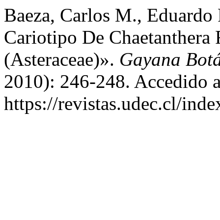
Baeza, Carlos M., Eduardo R
Cariotipo De Chaetanthera 
(Asteraceae)».
Gayana Botá
2010): 246-248. Accedido a
https://revistas.udec.cl/in