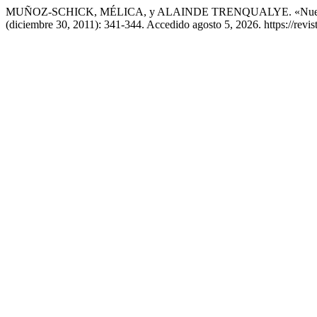
MUÑOZ-SCHICK, MÉLICA, y ALAINDE TRENQUALYE. «Nueva Esp
(diciembre 30, 2011): 341-344. Accedido agosto 5, 2026. https://revis