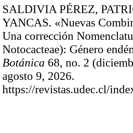
SALDIVIA PÉREZ, PATRI
YANCAS. «Nuevas Combinac
Una corrección Nomenclatur
Notocacteae): Género endé
Botánica
68, no. 2 (diciem
agosto 9, 2026.
https://revistas.udec.cl/in