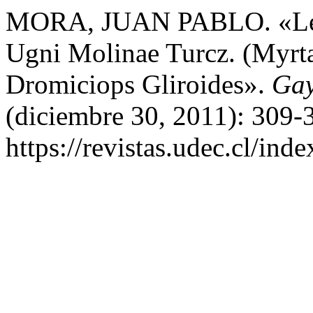
MORA, JUAN PABLO. «Legí
Ugni Molinae Turcz. (Myrt
Dromiciops Gliroides».
Gay
(diciembre 30, 2011): 309-
https://revistas.udec.cl/in