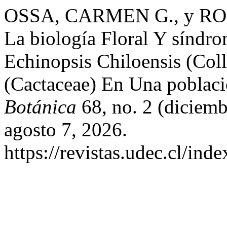
OSSA, CARMEN G., y RO
La biología Floral Y síndr
Echinopsis Chiloensis (Col
(Cactaceae) En Una poblac
Botánica
68, no. 2 (diciem
agosto 7, 2026.
https://revistas.udec.cl/in