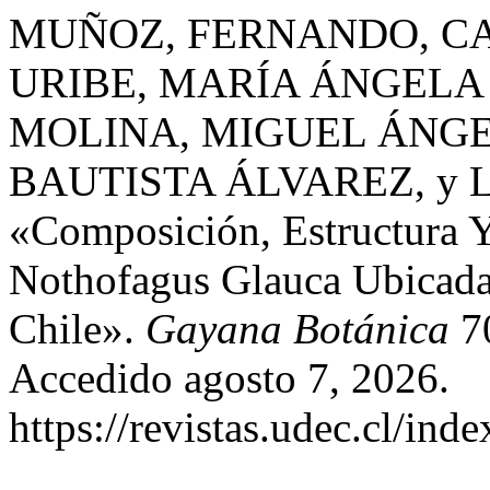
MUÑOZ, FERNANDO, C
URIBE, MARÍA ÁNGELA
MOLINA, MIGUEL ÁNGE
BAUTISTA ÁLVAREZ, y 
«Composición, Estructura 
Nothofagus Glauca Ubicada
Chile».
Gayana Botánica
70
Accedido agosto 7, 2026.
https://revistas.udec.cl/in