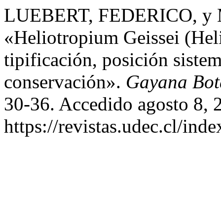
LUEBERT, FEDERICO, y
«Heliotropium Geissei (Hel
tipificación, posición sist
conservación».
Gayana Bot
30-36. Accedido agosto 8, 
https://revistas.udec.cl/in