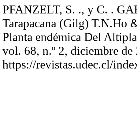
PFANZELT, S. ., y C. . GA
Tarapacana (Gilg) T.N.Ho 
Planta endémica Del Altipl
vol. 68, n.º 2, diciembre de
https://revistas.udec.cl/in