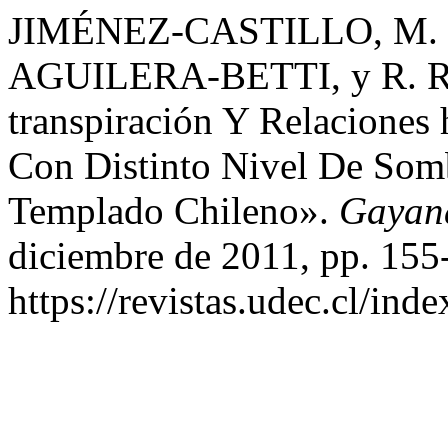
JIMÉNEZ-CASTILLO, M. .,
AGUILERA-BETTI, y R. RI
transpiración Y Relaciones 
Con Distinto Nivel De Som
Templado Chileno».
Gayan
diciembre de 2011, pp. 155
https://revistas.udec.cl/in