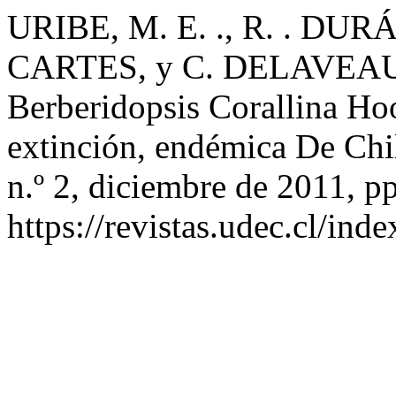
URIBE, M. E. ., R. . DUR
CARTES, y C. DELAVEAU. 
Berberidopsis Corallina Ho
extinción, endémica De Chi
n.º 2, diciembre de 2011, p
https://revistas.udec.cl/in