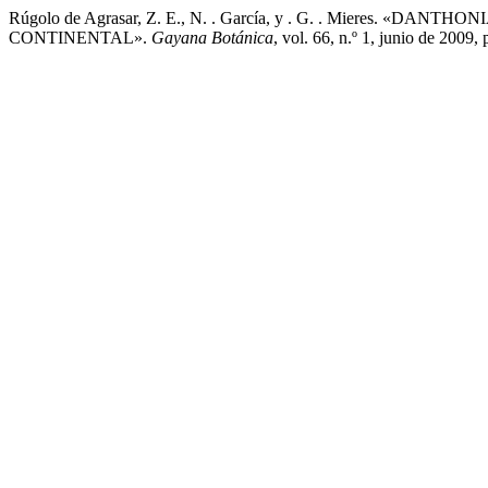
Rúgolo de Agrasar, Z. E., N. . García, y . G. . Miere
CONTINENTAL».
Gayana Botánica
, vol. 66, n.º 1, junio de 2009,