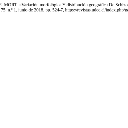
RT. «Variación morfológica Y distribución geográfica De Schizope
. 75, n.º 1, junio de 2018, pp. 524-7, https://revistas.udec.cl/index.php