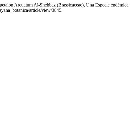
talon Arcuatum Al-Shehbaz (Brassicaceae), Una Especie endémica
/gayana_botanica/article/view/3845.