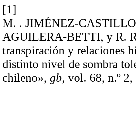
[1]
M. . JIMÉNEZ-CASTILLO,
AGUILERA-BETTI, y R. RI
transpiración y relaciones h
distinto nivel de sombra to
chileno»,
gb
, vol. 68, n.º 2