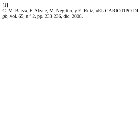
[1]
C. M. Baeza, F. Alzate, M. Negritto, y E. Ruiz, «EL CAR
gb
, vol. 65, n.º 2, pp. 233-236, dic. 2008.