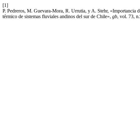
[1]
P. Pedreros, M. Guevara-Mora, R. Urrutia, y A. Stehr, «Importancia d
térmico de sistemas fluviales andinos del sur de Chile»,
gb
, vol. 73, n