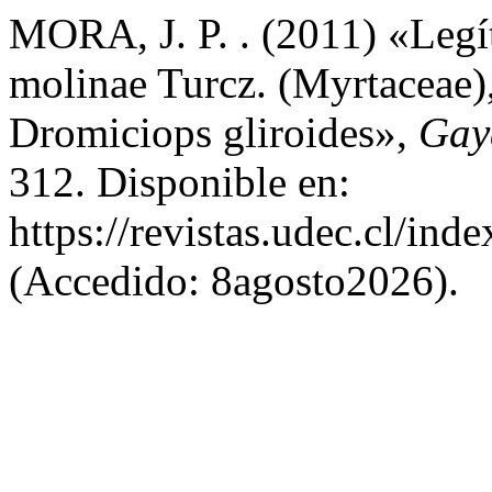
MORA, J. P. . (2011) «Legí
molinae Turcz. (Myrtaceae)
Dromiciops gliroides»,
Gay
312. Disponible en:
https://revistas.udec.cl/in
(Accedido: 8agosto2026).