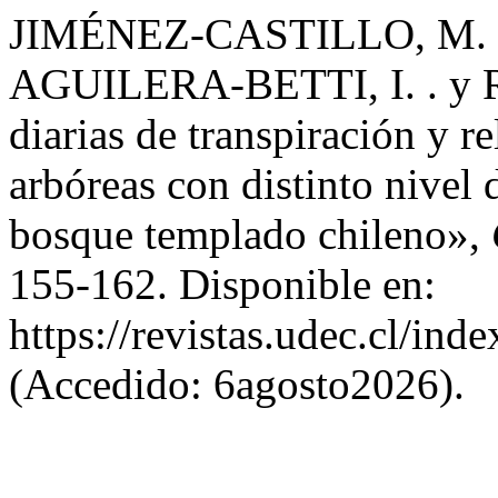
JIMÉNEZ-CASTILLO, M. .
AGUILERA-BETTI, I. . y R
diarias de transpiración y r
arbóreas con distinto nivel
bosque templado chileno»,
155-162. Disponible en:
https://revistas.udec.cl/in
(Accedido: 6agosto2026).