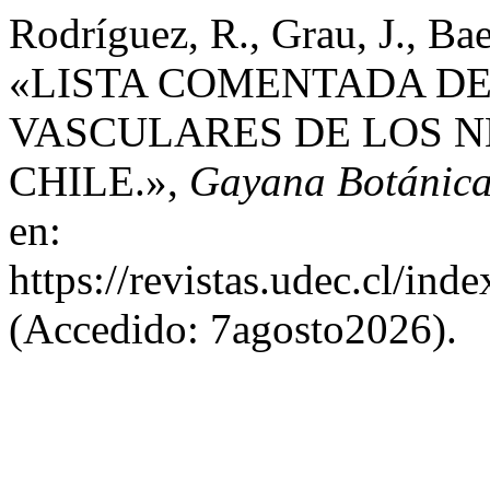
Rodríguez, R., Grau, J., Ba
«LISTA COMENTADA DE
VASCULARES DE LOS N
CHILE.»,
Gayana Botánic
en:
https://revistas.udec.cl/in
(Accedido: 7agosto2026).