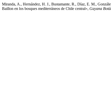
Miranda, A., Hernández, H. J., Bustamante, R., Díaz, E. M., González
Baillon en los bosques mediterráneos de Chile central»,
Gayana Botá