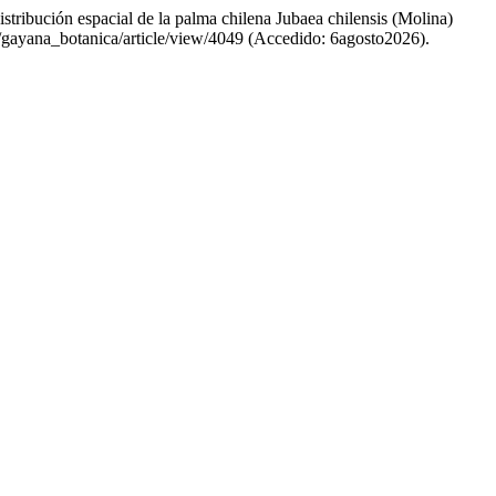
stribución espacial de la palma chilena Jubaea chilensis (Molina)
php/gayana_botanica/article/view/4049 (Accedido: 6agosto2026).