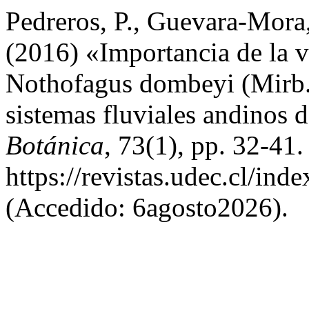
Pedreros, P., Guevara-Mora,
(2016) «Importancia de la v
Nothofagus dombeyi (Mirb.)
sistemas fluviales andinos d
Botánica
, 73(1), pp. 32-41.
https://revistas.udec.cl/in
(Accedido: 6agosto2026).