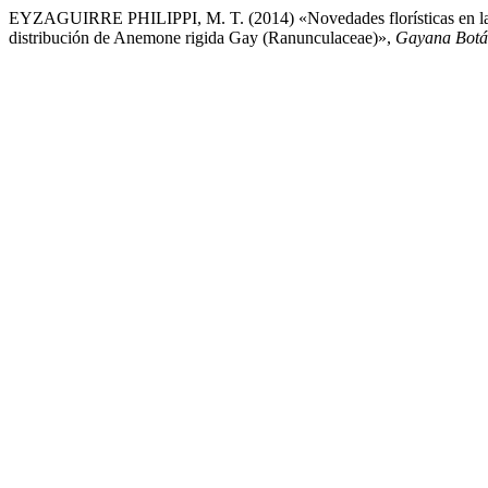
EYZAGUIRRE PHILIPPI, M. T. (2014) «Novedades florísticas en la Rese
distribución de Anemone rigida Gay (Ranunculaceae)»,
Gayana Botá