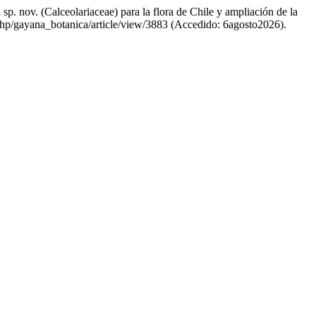
 nov. (Calceolariaceae) para la flora de Chile y ampliación de la
x.php/gayana_botanica/article/view/3883 (Accedido: 6agosto2026).