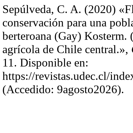
Sepúlveda, C. A. (2020) «Fl
conservación para una pobl
berteroana (Gay) Kosterm. 
agrícola de Chile central.»,
11. Disponible en:
https://revistas.udec.cl/in
(Accedido: 9agosto2026).