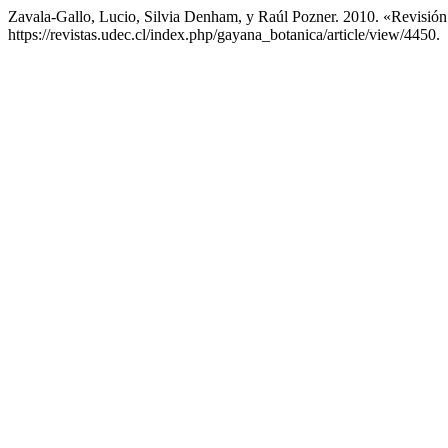
Zavala-Gallo, Lucio, Silvia Denham, y Raúl Pozner. 2010. «Revisió
https://revistas.udec.cl/index.php/gayana_botanica/article/view/4450.