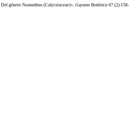
n Del género Nastanthus (Calyceraceae)».
Gayana Botánica
67 (2):158-