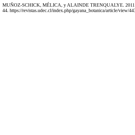
MUÑOZ-SCHICK, MÉLICA, y ALAINDE TRENQUALYE. 2011. «Nue
44. https://revistas.udec.cl/index.php/gayana_botanica/article/view/44