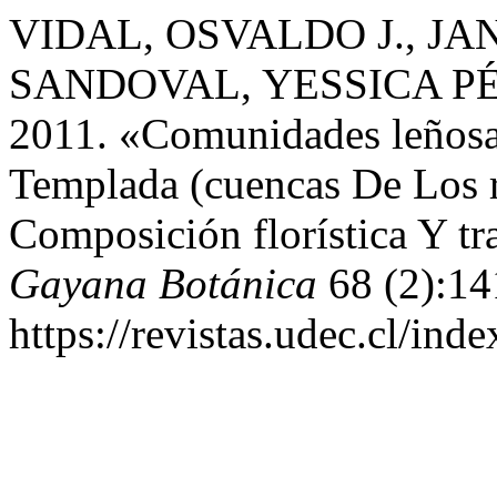
VIDAL, OSVALDO J., JA
SANDOVAL, YESSICA PÉ
2011. «Comunidades leñosa
Templada (cuencas De Los r
Composición florística Y t
Gayana Botánica
68 (2):14
https://revistas.udec.cl/in