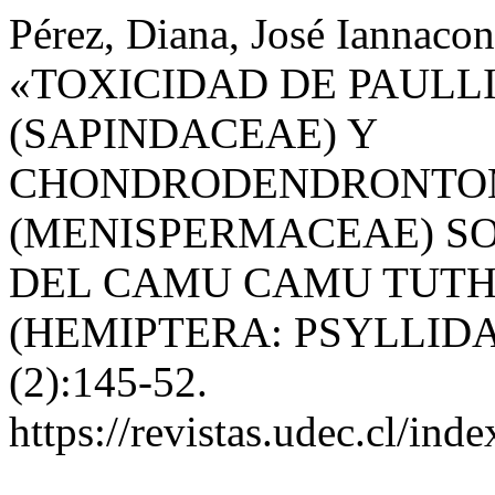
Pérez, Diana, José Iannacon
«TOXICIDAD DE PAULL
(SAPINDACEAE) Y
CHONDRODENDRONTOME
(MENISPERMACEAE) SO
DEL CAMU CAMU TUTH
(HEMIPTERA: PSYLLIDA
(2):145-52.
https://revistas.udec.cl/in