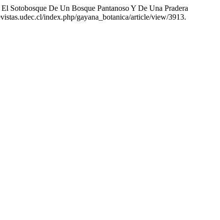
Sotobosque De Un Bosque Pantanoso Y De Una Pradera
evistas.udec.cl/index.php/gayana_botanica/article/view/3913.