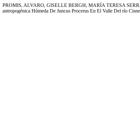
PROMIS, ALVARO, GISELLE BERGH, MARÍA TERESA SERRA, y GUS
antropogénica Húmeda De Juncus Procerus En El Valle Del río Cisn