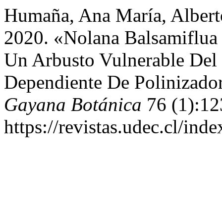
Humaña, Ana María, Alberto
2020. «Nolana Balsamiflua 
Un Arbusto Vulnerable Del
Dependiente De Polinizador
Gayana Botánica
76 (1):12
https://revistas.udec.cl/in