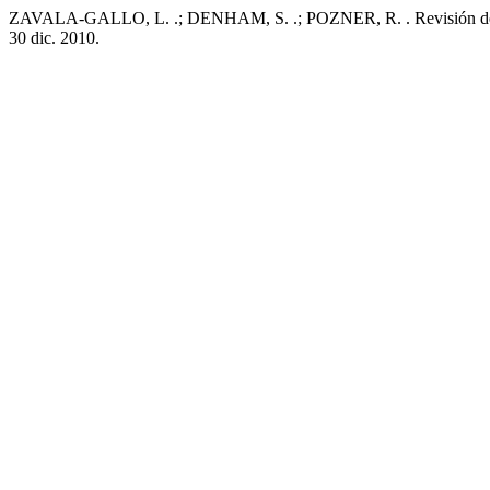
ZAVALA-GALLO, L. .; DENHAM, S. .; POZNER, R. . Revisión del 
30 dic. 2010.