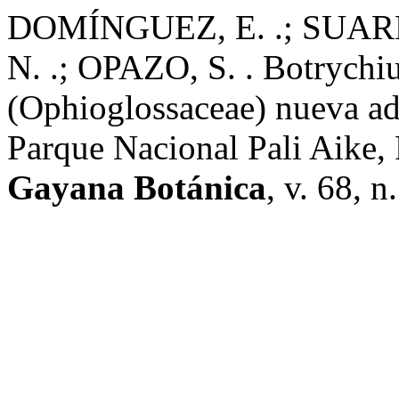
DOMÍNGUEZ, E. .; SUA
N. .; OPAZO, S. . Botrychi
(Ophioglossaceae) nueva adi
Parque Nacional Pali Aike,
Gayana Botánica
, v. 68, 