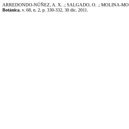
ARREDONDO-NÚÑEZ, A. X. .; SALGADO, O. .; MOLINA-MONTENEGRO, 
Botánica
, v. 68, n. 2, p. 330-332, 30 dic. 2011.