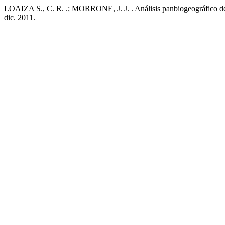
LOAIZA S., C. R. .; MORRONE, J. J. . Análisis panbiogeográfico d
dic. 2011.