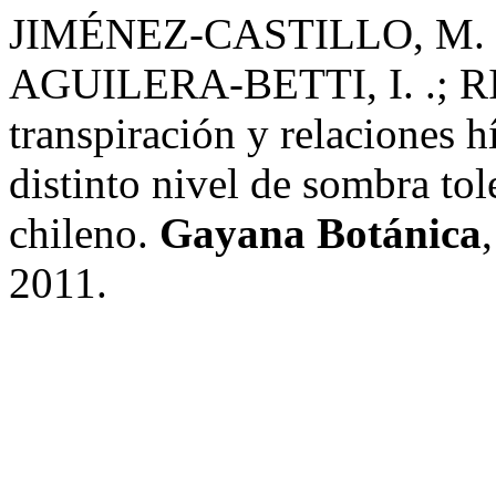
JIMÉNEZ-CASTILLO, M. .
AGUILERA-BETTI, I. .; RI
transpiración y relaciones h
distinto nivel de sombra to
chileno.
Gayana Botánica
2011.