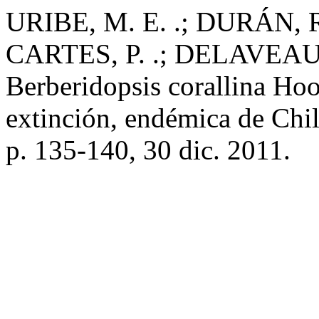
URIBE, M. E. .; DURÁN, R
CARTES, P. .; DELAVEAU, 
Berberidopsis corallina Hoo
extinción, endémica de Chi
p. 135-140, 30 dic. 2011.