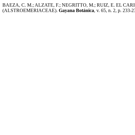
BAEZA, C. M.; ALZATE, F.; NEGRITTO, M.; RUIZ, E. EL C
(ALSTROEMERIACEAE).
Gayana Botánica
, v. 65, n. 2, p. 233-