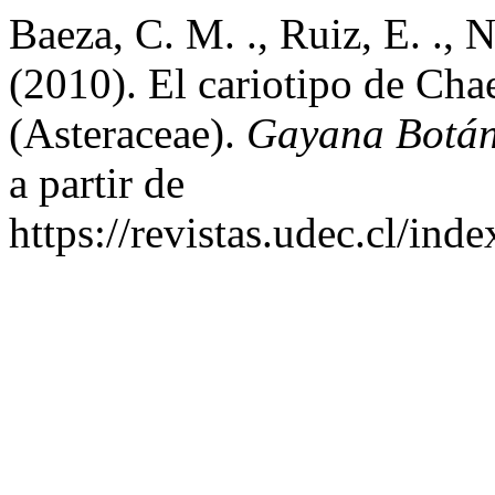
Baeza, C. M. ., Ruiz, E. ., N
(2010). El cariotipo de Cha
(Asteraceae).
Gayana Botán
a partir de
https://revistas.udec.cl/in