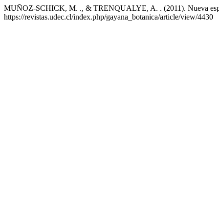
MUÑOZ-SCHICK, M. ., & TRENQUALYE, A. . (2011). Nueva especi
https://revistas.udec.cl/index.php/gayana_botanica/article/view/4430