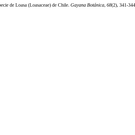
e de Loasa (Loasaceae) de Chile.
Gayana Botánica
,
68
(2), 341-344