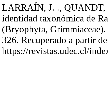
LARRAÍN, J. ., QUANDT, D
identidad taxonómica de R
(Bryophyta, Grimmiaceae)
326. Recuperado a partir de
https://revistas.udec.cl/in