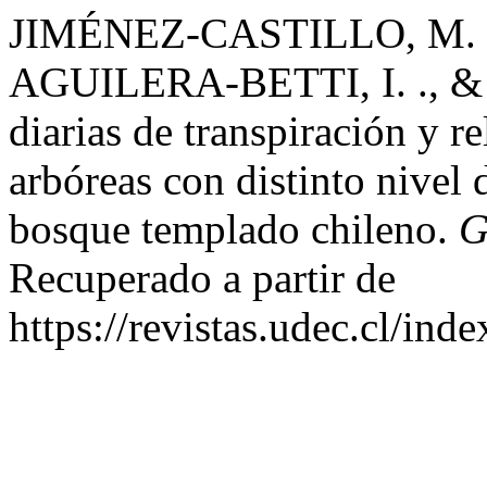
JIMÉNEZ-CASTILLO, M. .
AGUILERA-BETTI, I. ., & 
diarias de transpiración y r
arbóreas con distinto nivel
bosque templado chileno.
G
Recuperado a partir de
https://revistas.udec.cl/in