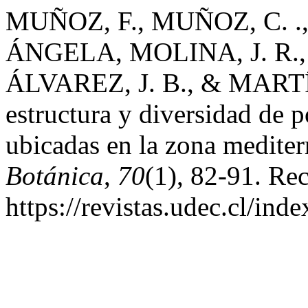
MUÑOZ, F., MUÑOZ, C. .
ÁNGELA, MOLINA, J. R.
ÁLVAREZ, J. B., & MARTÍN
estructura y diversidad de 
ubicadas en la zona mediter
Botánica
,
70
(1), 82-91. Rec
https://revistas.udec.cl/in