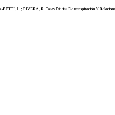
I. .; RIVERA, R. Tasas Diarias De transpiración Y Relaciones hí