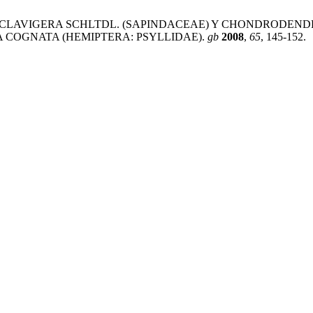
PAULLINIA CLAVIGERA SCHLTDL. (SAPINDACEAE) Y CHONDR
 COGNATA (HEMIPTERA: PSYLLIDAE).
gb
2008
,
65
, 145-152.