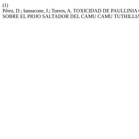
(1)
Pérez, D.; Iannacone, J.; Tueros, A. TOXICIDAD DE 
SOBRE EL PIOJO SALTADOR DEL CAMU CAMU TUTHILLIA